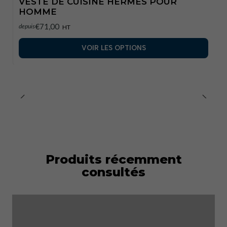
VESTE DE CUISINE HERMÈS POUR
HOMME
€71,00
depuis
HT
VOIR LES OPTIONS
Produits récemment
consultés