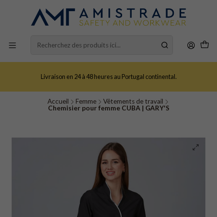
Livraison en 24 à 48 heures au Portugal continental.
Accueil
Femme
Vêtements de travail
Chemisier pour femme CUBA | GARY'S