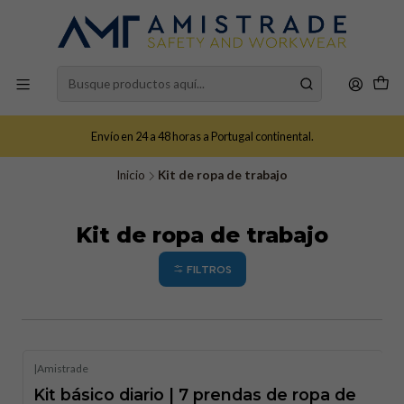
Envío en 24 a 48 horas a Portugal continental.
Inicio
Kit de ropa de trabajo
Kit de ropa de trabajo
FILTROS
|
Amistrade
Kit básico diario | 7 prendas de ropa de