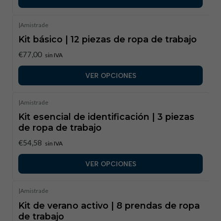
|
Amistrade
Kit básico | 12 piezas de ropa de trabajo
€77,00
sin IVA
VER OPCIONES
|
Amistrade
Kit esencial de identificación | 3 piezas
de ropa de trabajo
€54,58
sin IVA
VER OPCIONES
|
Amistrade
Kit de verano activo | 8 prendas de ropa
de trabajo