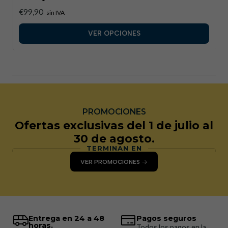
€99,90
sin IVA
VER OPCIONES
PROMOCIONES
Ofertas exclusivas del 1 de julio al
30 de agosto.
TERMINAN EN
VER PROMOCIONES
Entrega en 24 a 48
Pagos seguros
horas.
Todos los pagos en la