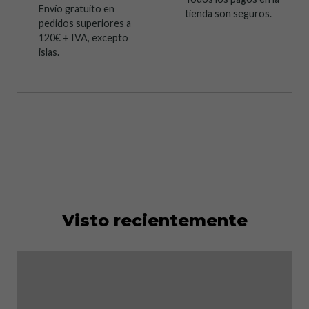
Envío gratuito en
tienda son seguros.
pedidos superiores a
120€ + IVA, excepto
islas.
Visto recientemente