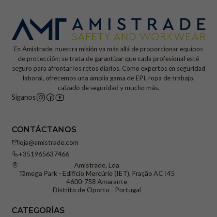
En Amistrade, nuestra misión va más allá de proporcionar equipos
de protección; se trata de garantizar que cada profesional esté
seguro para afrontar los retos diarios. Como expertos en seguridad
laboral, ofrecemos una amplia gama de EPI, ropa de trabajo,
calzado de seguridad y mucho más.
Síganos
CONTÁCTANOS
loja@amistrade.com
+351965637466
Amistrade, Lda
Tâmega Park - Edifício Mercúrio (IET), Fração AC I45
4600-758 Amarante
Distrito de Oporto - Portugal
CATEGORÍAS