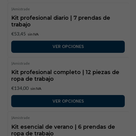
|
Amistrade
Kit profesional diario | 7 prendas de
trabajo
€53,45
sin IVA
VER OPCIONES
|
Amistrade
Kit profesional completo | 12 piezas de
ropa de trabajo
€134,00
sin IVA
VER OPCIONES
|
Amistrade
Kit esencial de verano | 6 prendas de
ropa de trabajo