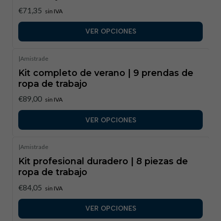
€71,35
sin IVA
VER OPCIONES
|
Amistrade
Kit completo de verano | 9 prendas de
ropa de trabajo
€89,00
sin IVA
VER OPCIONES
|
Amistrade
Kit profesional duradero | 8 piezas de
ropa de trabajo
€84,05
sin IVA
VER OPCIONES