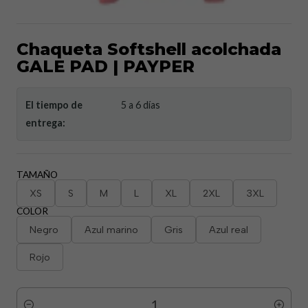
Chaqueta Softshell acolchada
GALE PAD | PAYPER
El tiempo de
5 a 6 días
entrega:
TAMAÑO
XS
S
M
L
XL
2XL
3XL
COLOR
Negro
Azul marino
Gris
Azul real
Rojo