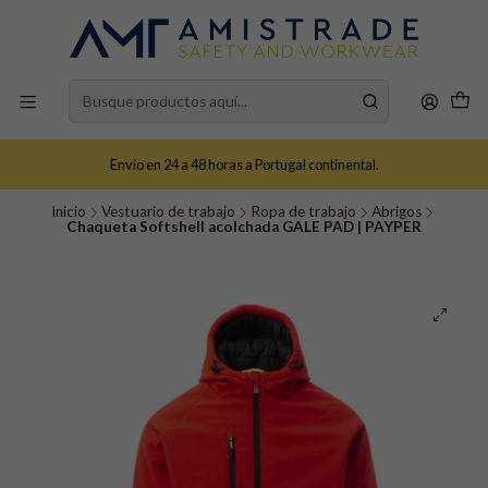
Envío en 24 a 48 horas a Portugal continental.
Inicio
Vestuario de trabajo
Ropa de trabajo
Abrigos
Chaqueta Softshell acolchada GALE PAD | PAYPER