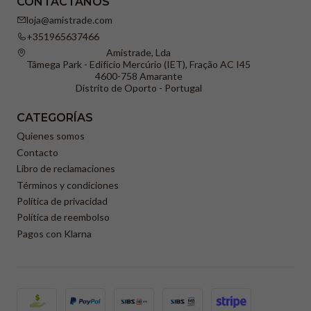
CONTÁCTANOS
loja@amistrade.com
+351965637466
Amistrade, Lda
Tâmega Park - Edifício Mercúrio (IET), Fração AC I45
4600-758 Amarante
Distrito de Oporto - Portugal
CATEGORÍAS
Quienes somos
Contacto
Libro de reclamaciones
Términos y condiciones
Política de privacidad
Política de reembolso
Pagos con Klarna