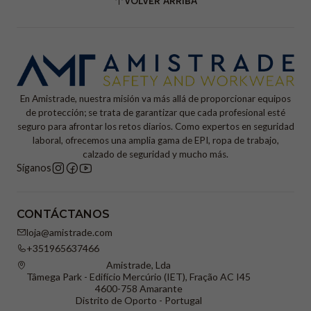
VOLVER ARRIBA
En Amistrade, nuestra misión va más allá de proporcionar equipos
de protección; se trata de garantizar que cada profesional esté
seguro para afrontar los retos diarios. Como expertos en seguridad
laboral, ofrecemos una amplia gama de EPI, ropa de trabajo,
calzado de seguridad y mucho más.
Síganos
CONTÁCTANOS
loja@amistrade.com
+351965637466
Amistrade, Lda
Tâmega Park - Edifício Mercúrio (IET), Fração AC I45
4600-758 Amarante
Distrito de Oporto - Portugal