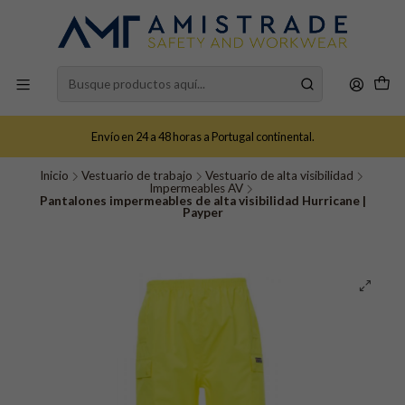
Envío en 24 a 48 horas a Portugal continental.
Inicio
Vestuario de trabajo
Vestuario de alta visibilidad
Impermeables AV
Pantalones impermeables de alta visibilidad Hurricane |
Payper