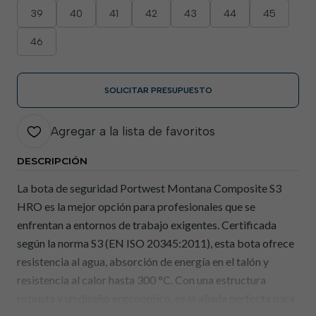
39
40
41
42
43
44
45
46
SOLICITAR PRESUPUESTO
Agregar a la lista de favoritos
DESCRIPCIÓN
La bota de seguridad Portwest Montana Composite S3
HRO es la mejor opción para profesionales que se
enfrentan a entornos de trabajo exigentes. Certificada
según la norma S3 (EN ISO 20345:2011), esta bota ofrece
resistencia al agua, absorción de energía en el talón y
resistencia al calor hasta 300 °C. Con una estructura
robusta y un diseño ergonómico, es la aliada perfecta para