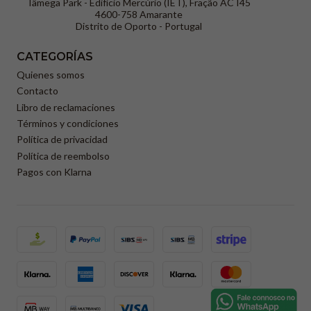
Tâmega Park - Edifício Mercúrio (IET), Fração AC I45
4600-758 Amarante
Distrito de Oporto - Portugal
CATEGORÍAS
Quienes somos
Contacto
Libro de reclamaciones
Términos y condiciones
Política de privacidad
Política de reembolso
Pagos con Klarna