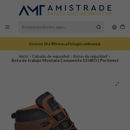
Envío en 24 a 48 horas a Portugal continental.
Inicio
Calzado de seguridad
Botas de seguridad
Bota de trabajo Montana Composite S3 HRO | Portwest