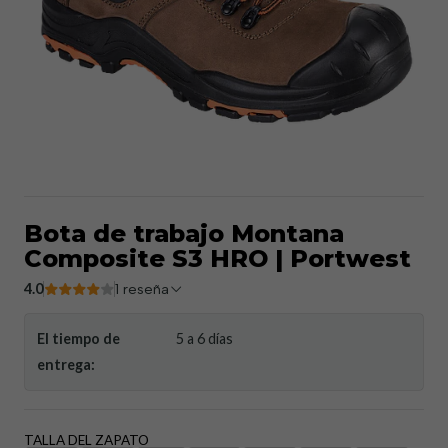
Bota de trabajo Montana
Composite S3 HRO | Portwest
4.0
1 reseña
El tiempo de
5 a 6 días
entrega:
TALLA DEL ZAPATO