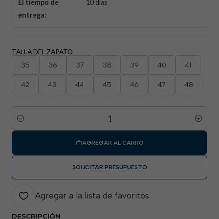
El tiempo de
10 días
entrega:
TALLA DEL ZAPATO
35
36
37
38
39
40
41
42
43
44
45
46
47
48
Cantidad
AGREGAR AL CARRO
SOLICITAR PRESUPUESTO
Agregar a la lista de favoritos
DESCRIPCIÓN