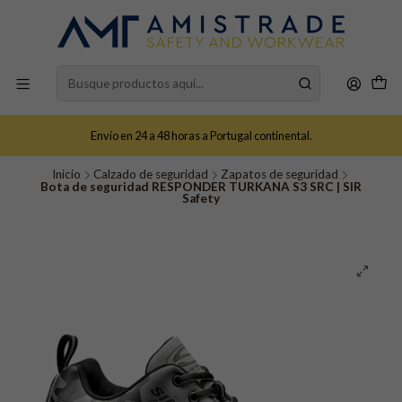
Envío en 24 a 48 horas a Portugal continental.
Inicio
Calzado de seguridad
Zapatos de seguridad
Bota de seguridad RESPONDER TURKANA S3 SRC | SIR
Safety