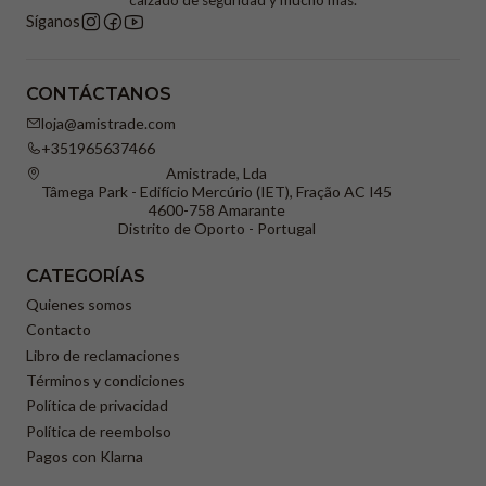
calzado de seguridad y mucho más.
Síganos
CONTÁCTANOS
loja@amistrade.com
+351965637466
Amistrade, Lda
Tâmega Park - Edifício Mercúrio (IET), Fração AC I45
4600-758 Amarante
Distrito de Oporto - Portugal
CATEGORÍAS
Quienes somos
Contacto
Libro de reclamaciones
Términos y condiciones
Política de privacidad
Política de reembolso
Pagos con Klarna