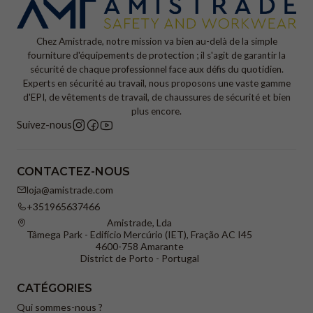
Chez Amistrade, notre mission va bien au-delà de la simple
fourniture d'équipements de protection ; il s'agit de garantir la
sécurité de chaque professionnel face aux défis du quotidien.
Experts en sécurité au travail, nous proposons une vaste gamme
d'EPI, de vêtements de travail, de chaussures de sécurité et bien
plus encore.
Suivez-nous
CONTACTEZ-NOUS
loja@amistrade.com
+351965637466
Amistrade, Lda
Tâmega Park - Edifício Mercúrio (IET), Fração AC I45
4600-758 Amarante
District de Porto - Portugal
CATÉGORIES
Qui sommes-nous ?