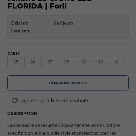
FLORIDA | Forli
Délai de
5 à 6 jours
livraison:
TAILLE
35
36
37
38
39
40
41
DEMANDER UN DEVIS
Ajouter à la liste de souhaits
DESCRIPTION
La chaussure de sécurité S3 pour femme, en microfibre
avec finition nubuck, allie style et protection pour les