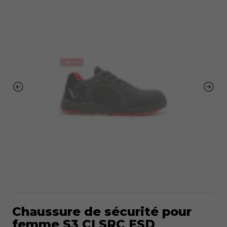
Chaussure de sécurité pour
femme S3 CI SRC ESD