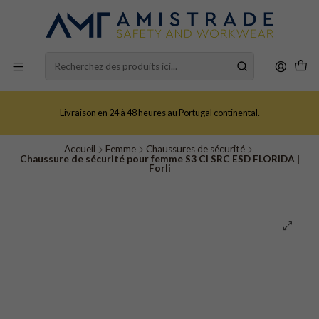
Livraison en 24 à 48 heures au Portugal continental.
Accueil
Femme
Chaussures de sécurité
Chaussure de sécurité pour femme S3 CI SRC ESD FLORIDA |
Forli