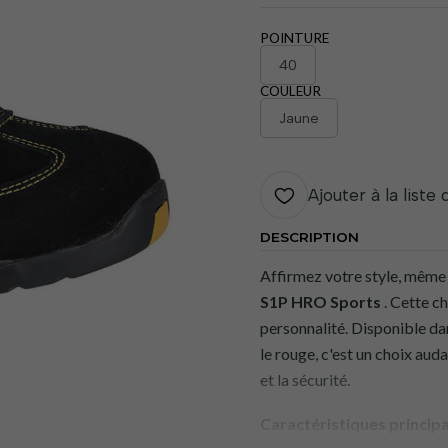
POINTURE
40
COULEUR
Jaune
Ajouter à la liste
DESCRIPTION
Affirmez votre style, même a
S1P HRO Sports
. Cette c
personnalité. Disponible dan
le rouge, c'est un choix auda
et la sécurité.
Caractéristiques principa