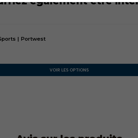
rriez également être inté
Sports | Portwest
VOIR LES OPTIONS