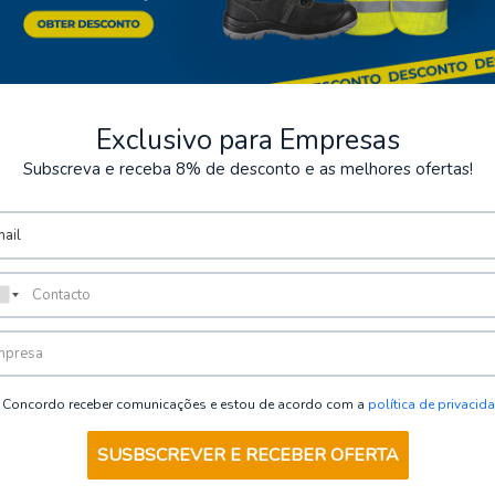
Exclusivo para Empresas
Subscreva e receba 8% de desconto e as melhores ofertas!
ts sécurisés
Stockage
posons plusieurs méthodes de
Possibilité de récupérer la
sécurisées.
Concordo receber comunicações e estou de acordo com a
política de privacid
SUSBSCREVER E RECEBER OFERTA