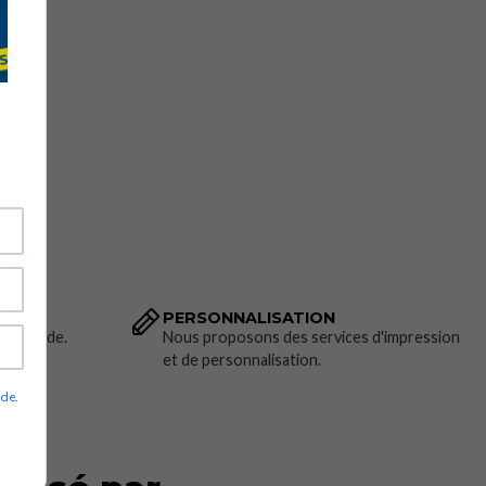
PERSONNALISATION
 commande.
Nous proposons des services d'impression
et de personnalisation.
ade
.