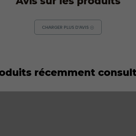
Avis sur les produits
CHARGER PLUS D'AVIS
oduits récemment consul