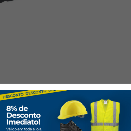
Logistique :
Idéale pou
sont essentielles.
Réglementation :
Certifié 