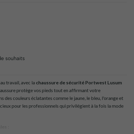
 de souhaits
u travail, avec la
chaussure de sécurité Portwest Lusum
haussure protège vos pieds tout en affirmant votre
s des couleurs éclatantes comme le jaune, le bleu, l'orange et
cieux pour les professionnels qui privilégient à la fois la mode
les :