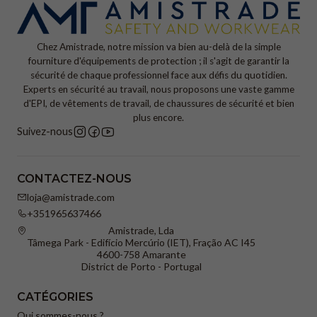
Chez Amistrade, notre mission va bien au-delà de la simple
fourniture d'équipements de protection ; il s'agit de garantir la
sécurité de chaque professionnel face aux défis du quotidien.
Experts en sécurité au travail, nous proposons une vaste gamme
d'EPI, de vêtements de travail, de chaussures de sécurité et bien
plus encore.
Suivez-nous
CONTACTEZ-NOUS
loja@amistrade.com
+351965637466
Amistrade, Lda
Tâmega Park - Edifício Mercúrio (IET), Fração AC I45
4600-758 Amarante
District de Porto - Portugal
CATÉGORIES
Qui sommes-nous ?