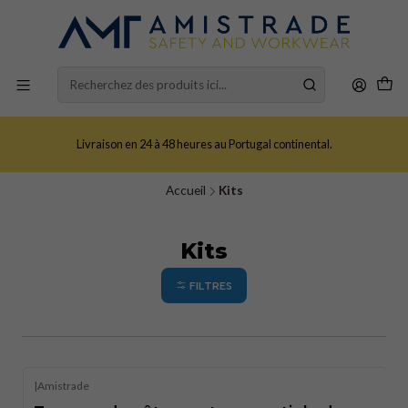
Livraison en 24 à 48 heures au Portugal continental.
Accueil
Kits
Kits
FILTRES
|
Amistrade