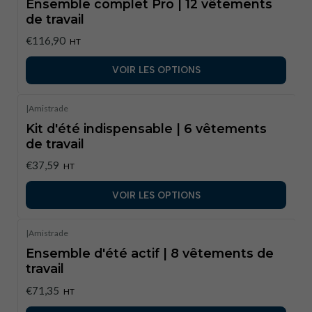
Ensemble complet Pro | 12 vêtements
de travail
€116,90
HT
VOIR LES OPTIONS
|
Amistrade
Kit d'été indispensable | 6 vêtements
de travail
€37,59
HT
VOIR LES OPTIONS
|
Amistrade
Ensemble d'été actif | 8 vêtements de
travail
€71,35
HT