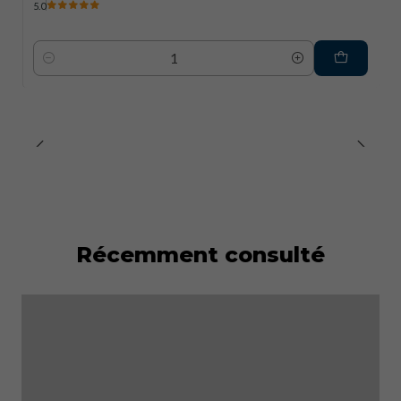
5.0
Quantité
Récemment consulté