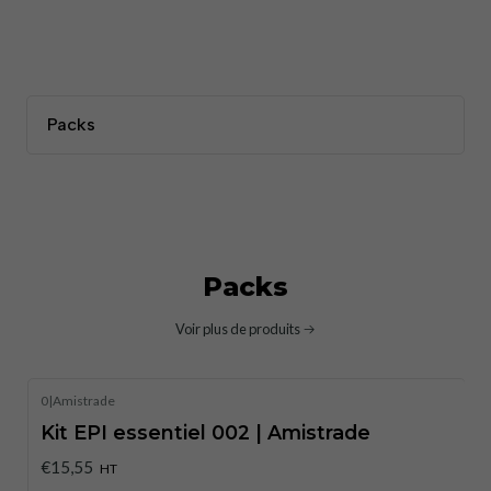
Packs
Packs
Voir plus de produits
0
|
Amistrade
Kit EPI essentiel 002 | Amistrade
€15,55
HT