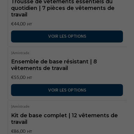
Trousse de vêtements essentiels du
quotidien | 7 pièces de vêtements de
travail
€44,00
HT
VOIR LES OPTIONS
|
Amistrade
Ensemble de base résistant | 8
vêtements de travail
€55,00
HT
VOIR LES OPTIONS
|
Amistrade
Kit de base complet | 12 vêtements de
travail
€86,00
HT