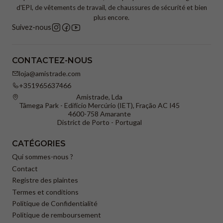
d'EPI, de vêtements de travail, de chaussures de sécurité et bien
plus encore.
Suivez-nous
CONTACTEZ-NOUS
loja@amistrade.com
+351965637466
Amistrade, Lda
Tâmega Park - Edifício Mercúrio (IET), Fração AC I45
4600-758 Amarante
District de Porto - Portugal
CATÉGORIES
Qui sommes-nous ?
Contact
Registre des plaintes
Termes et conditions
Politique de Confidentialité
Politique de remboursement