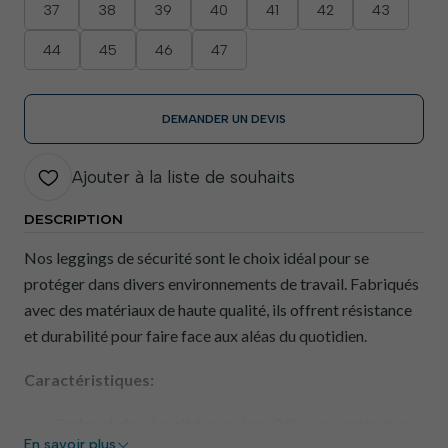
37
38
39
40
41
42
43
44
45
46
47
DEMANDER UN DEVIS
Ajouter à la liste de souhaits
DESCRIPTION
Nos leggings de sécurité sont le choix idéal pour se
protéger dans divers environnements de travail. Fabriqués
avec des matériaux de haute qualité, ils offrent résistance
et durabilité pour faire face aux aléas du quotidien.
Caractéristiques:
Embout de sécurité en acier :
Offre une protection
En savoir plus