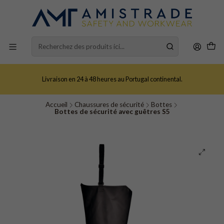
Livraison en 24 à 48 heures au Portugal continental.
Accueil
Chaussures de sécurité
Bottes
Bottes de sécurité avec guêtres S5