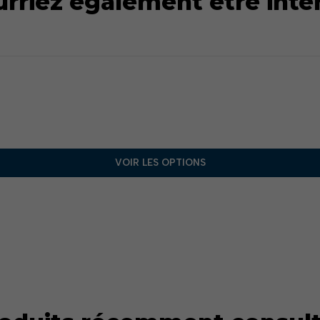
rriez également être inté
VOIR LES OPTIONS