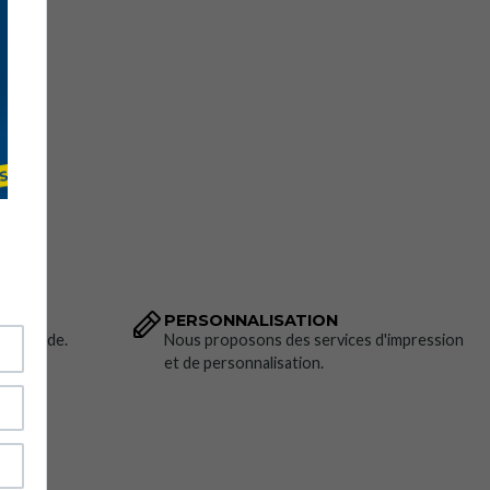
PERSONNALISATION
 commande.
Nous proposons des services d'impression
et de personnalisation.