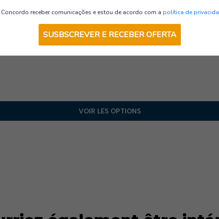
Haute visibilité
Concordo receber comunicações e estou de acordo com a
política de privacid
SUSBSCREVER E RECEBER OFERTA
VOIR LES OPTIONS