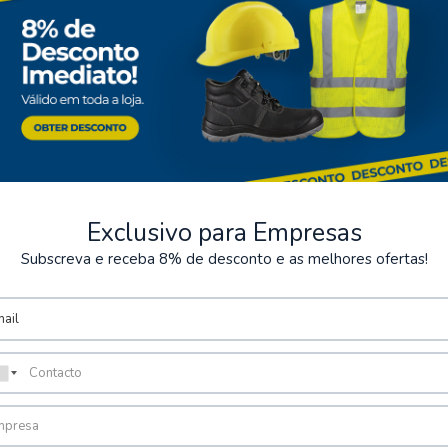
Exclusivo para Empresas
Subscreva e receba 8% de desconto e as melhores ofertas!
ts sécurisés
Stockage
posons plusieurs méthodes de
Possibilité de récupérer la
sécurisées.