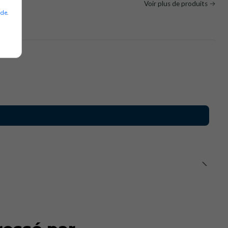
Voir plus de produits
ade
.