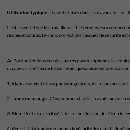
Utilisation typique :
Ils sont utilisés dans les travaux de const
Il est essentiel que les travailleurs et les employeurs compren
risques encourus. Le choix correct des casques de sécurité est 
Au Portugal et dans certains autres pays lusophones, les couleur
occupe sur son lieu de travail. Voici quelques exemples d'assoc
1. Blanc :
Souvent utilisé par les ingénieurs, les techniciens de sé
2. Jaune ou orange :
C'est courant chez les travailleurs de la c
3. Bleu :
Peut être attribué à des techniciens ou des électriciens
4. Vert :
Utilisé par le personnel de sécurité, les agents de sécu