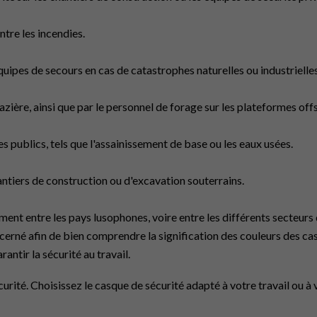
tre les incendies.
uipes de secours en cas de catastrophes naturelles ou industrielles
 gazière, ainsi que par le personnel de forage sur les plateformes off
es publics, tels que l'assainissement de base ou les eaux usées.
hantiers de construction ou d'excavation souterrains.
ent entre les pays lusophones, voire entre les différents secteurs d
ncerné afin de bien comprendre la signification des couleurs des c
rantir la sécurité au travail.
urité. Choisissez le casque de sécurité adapté à votre travail ou à 