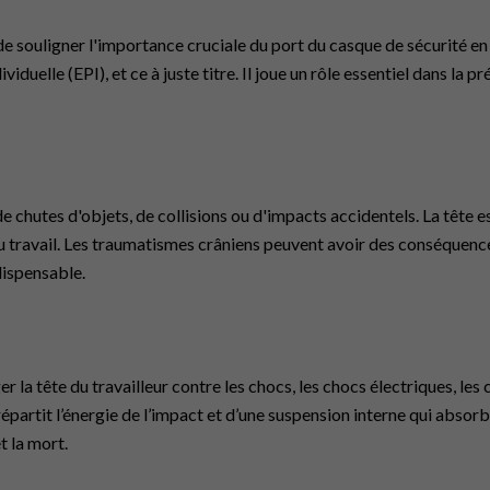
tif de souligner l'importance cruciale du port du casque de sécurité
iduelle (EPI), et ce à juste titre. Il joue un rôle essentiel dans la
se de chutes d'objets, de collisions ou d'impacts accidentels. La tête 
 au travail. Les traumatismes crâniens peuvent avoir des conséque
dispensable.
 la tête du travailleur contre les chocs, les chocs électriques, les 
répartit l’énergie de l’impact et d’une suspension interne qui absorb
t la mort.