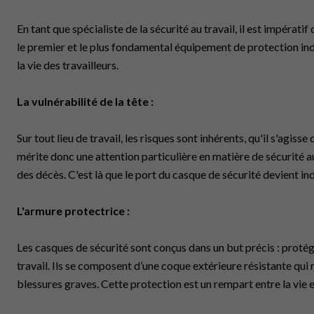
En tant que spécialiste de la sécurité au travail, il est impéra
le premier et le plus fondamental équipement de protection indiv
la vie des travailleurs.
La vulnérabilité de la tête :
Sur tout lieu de travail, les risques sont inhérents, qu'il s'agis
mérite donc une attention particulière en matière de sécurité
des décès. C'est là que le port du casque de sécurité devient in
L'armure protectrice :
Les casques de sécurité sont conçus dans un but précis : protéger
travail. Ils se composent d’une coque extérieure résistante qui 
blessures graves. Cette protection est un rempart entre la vie e