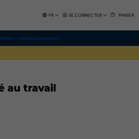
FR
SE CONNECTER
PANIER
Femme
Jetables
Accessoires
 au travail