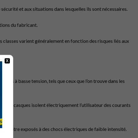
sécurité et aux situations dans lesquelles ils sont nécessaires.
ions du fabricant.
s classes varient généralement en fonction des risques liés aux
X
riques à basse tension, tels que ceux que l’on trouve dans les
 que ces casques isolent électriquement l’utilisateur des courants
les d’être exposés à des chocs électriques de faible intensité.