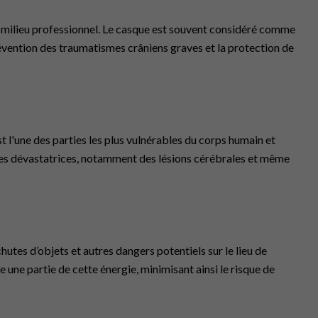
 en milieu professionnel. Le casque est souvent considéré comme
 prévention des traumatismes crâniens graves et la protection de
est l'une des parties les plus vulnérables du corps humain et
nces dévastatrices, notamment des lésions cérébrales et même
chutes d’objets et autres dangers potentiels sur le lieu de
e une partie de cette énergie, minimisant ainsi le risque de