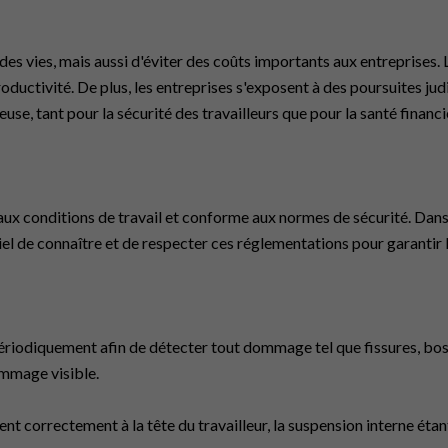
es vies, mais aussi d'éviter des coûts importants aux entreprises.
ductivité. De plus, les entreprises s'exposent à des poursuites jud
se, tant pour la sécurité des travailleurs que pour la santé financiè
pté aux conditions de travail et conforme aux normes de sécurité. D
ntiel de connaître et de respecter ces réglementations pour garantir
ériodiquement afin de détecter tout dommage tel que fissures, bos
mmage visible.
t correctement à la tête du travailleur, la suspension interne étan