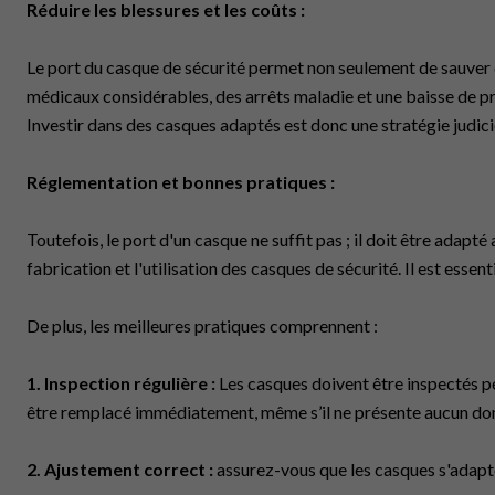
Réduire les blessures et les coûts :
Le port du casque de sécurité permet non seulement de sauver d
médicaux considérables, des arrêts maladie et une baisse de pro
Investir dans des casques adaptés est donc une stratégie judicieu
Réglementation et bonnes pratiques :
Toutefois, le port d'un casque ne suffit pas ; il doit être ada
fabrication et l'utilisation des casques de sécurité. Il est esse
De plus, les meilleures pratiques comprennent :
1. Inspection régulière :
Les casques doivent être inspectés p
être remplacé immédiatement, même s’il ne présente aucun do
2. Ajustement correct :
assurez-vous que les casques s'adapten