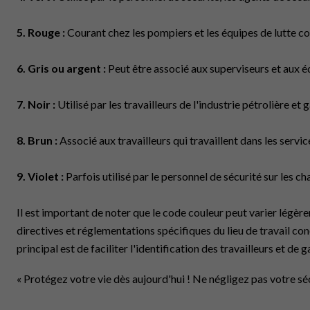
5. Rouge :
Courant chez les pompiers et les équipes de lutte con
6. Gris ou argent :
Peut être associé aux superviseurs et aux éq
7. Noir :
Utilisé par les travailleurs de l'industrie pétrolière et
8. Brun :
Associé aux travailleurs qui travaillent dans les servic
9. Violet :
Parfois utilisé par le personnel de sécurité sur les c
Il est important de noter que le code couleur peut varier légèrem
directives et réglementations spécifiques du lieu de travail co
principal est de faciliter l'identification des travailleurs et de ga
« Protégez votre vie dès aujourd'hui ! Ne négligez pas votre séc