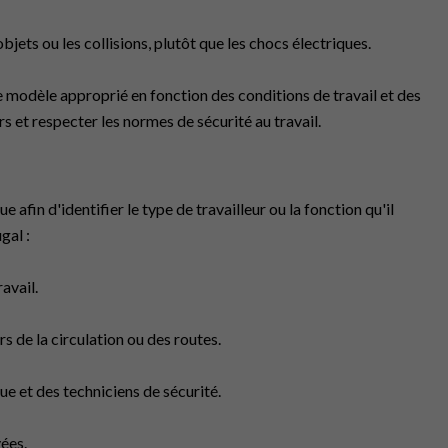
objets ou les collisions, plutôt que les chocs électriques.
le modèle approprié en fonction des conditions de travail et des
s et respecter les normes de sécurité au travail.
afin d'identifier le type de travailleur ou la fonction qu'il
gal :
ravail.
rs de la circulation ou des routes.
ue et des techniciens de sécurité.
vées.