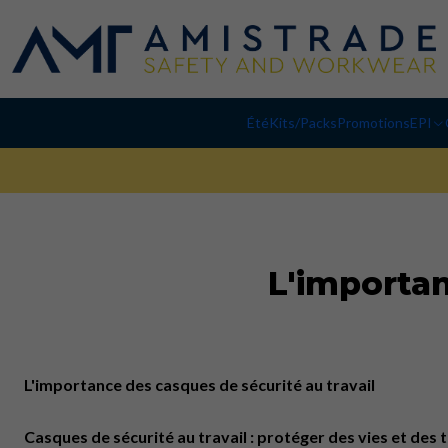
Été
Kits/Packs
Promotions
EPI
L'importan
L'importance des casques de sécurité au travail
Casques de sécurité au travail : protéger des vies et des 