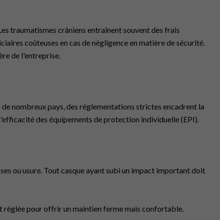
 Les traumatismes crâniens entraînent souvent des frais
iciaires coûteuses en cas de négligence en matière de sécurité.
re de l'entreprise.
ans de nombreux pays, des réglementations strictes encadrent la
 l'efficacité des équipements de protection individuelle (EPI).
ses ou usure. Tout casque ayant subi un impact important doit
t réglée pour offrir un maintien ferme mais confortable.