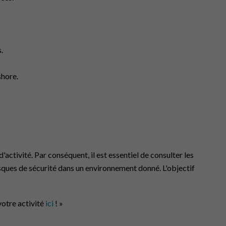
.
shore.
'activité. Par conséquent, il est essentiel de consulter les
asques de sécurité dans un environnement donné. L'objectif
votre activité
ici
! »