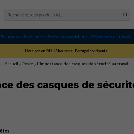
Chaussures de sécurité
Protection antichute
Vêtements de travail
Livraison en 24 à 48 heures au Portugal continental.
Accueil
Poste
L'importance des casques de sécurité au travail
ce des casques de sécurité
têtes