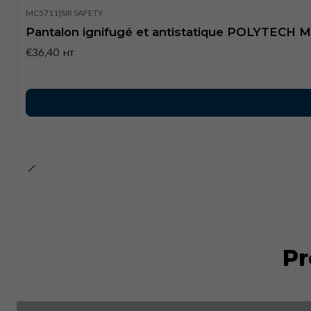
MC5711
|
SIR SAFETY
Pantalon ignifugé et antistatique POLYTECH Mu
€36,40
HT
Pr