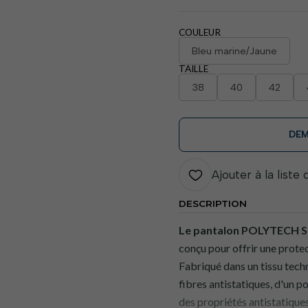
COULEUR
Bleu marine/Jaune
TAILLE
38
40
42
DEM
Ajouter à la liste
DESCRIPTION
Le pantalon POLYTECH 
conçu pour offrir une prote
Fabriqué dans un tissu tec
fibres antistatiques, d'un p
des propriétés antistatique