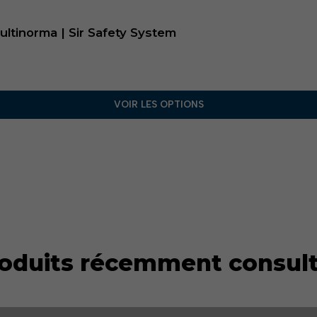
ltinorma | Sir Safety System
VOIR LES OPTIONS
oduits récemment consul