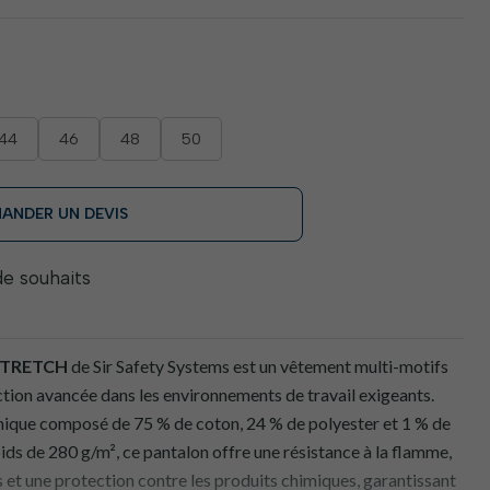
44
46
48
50
ANDER UN DEVIS
 de souhaits
STRETCH
de Sir Safety Systems est un vêtement multi-motifs
ction avancée dans les environnements de travail exigeants.
hnique composé de 75 % de coton, 24 % de polyester et 1 % de
oids de 280 g/m², ce pantalon offre une résistance à la flamme,
s et une protection contre les produits chimiques, garantissant