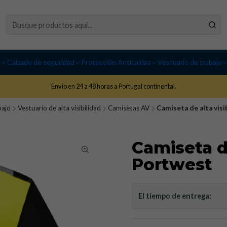
I
Calzado de seguridad
Protección Anticaídas
Vestuario de trabajo
Envío en 24 a 48 horas a Portugal continental.
bajo
Vestuario de alta visibilidad
Camisetas AV
Camiseta de alta vis
Camiseta de
Portwest
El tiempo de entrega: