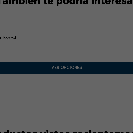
También te podría interesa
ortwest
VER OPCIONES