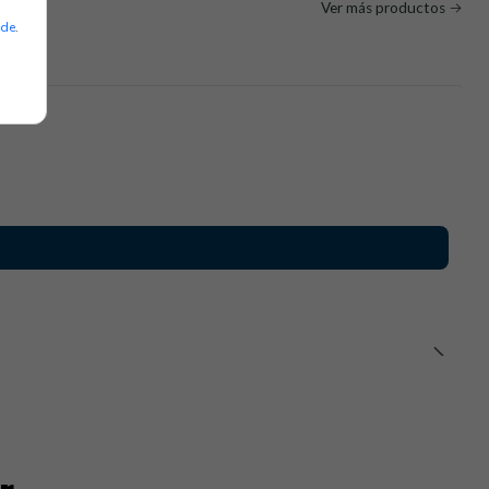
Ver más productos
ade
.