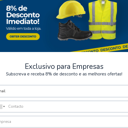
Exclusivo para Empresas
Subscreva e receba 8% de desconto e as melhores ofertas!
seguros
Almacenamiento
os de varios métodos de pago
Posibilidad de recoger el pe