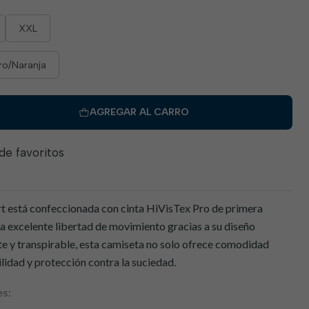
XXL
o/Naranja
AGREGAR AL CARRO
 de favoritos
 está confeccionada con cinta HiVisTex Pro de primera
a excelente libertad de movimiento gracias a su diseño
te y transpirable, esta camiseta no solo ofrece comodidad
ilidad y protección contra la suciedad.
es: