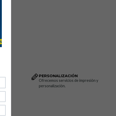
PERSONALIZACIÓN
dido.
Ofrecemos servicios de impresión y
personalización.