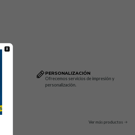
X
PERSONALIZACIÓN
dido.
Ofrecemos servicios de impresión y
personalización.
Ver más productos