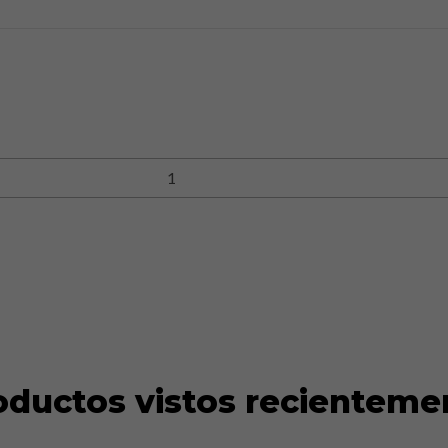
oductos vistos recienteme