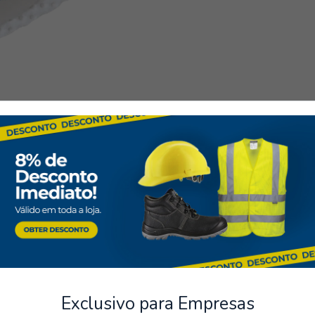
seguros
Almacenamiento
os de varios métodos de pago
Posibilidad de recoger el pe
Protección respiratoria
Exclusivo para Empresas