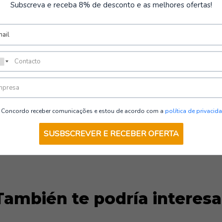
Subscreva e receba 8% de desconto e as melhores ofertas!
Concordo receber comunicações e estou de acordo com a
política de privacid
SUSBSCREVER E RECEBER OFERTA
También te podría interesa