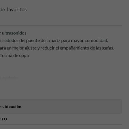
 de favoritos
 ultrasonidos
lrededor del puente de la nariz para mayor comodidad.
ara un mejor ajuste y reducir el empañamiento de las gafas.
 forma de copa
0 unidades.
r ubicación.
CTO