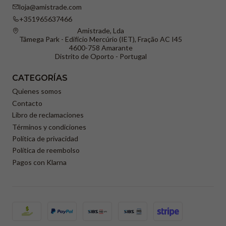
loja@amistrade.com
+351965637466
Amistrade, Lda
Tâmega Park - Edifício Mercúrio (IET), Fração AC I45
4600-758 Amarante
Distrito de Oporto - Portugal
CATEGORÍAS
Quienes somos
Contacto
Libro de reclamaciones
Términos y condiciones
Política de privacidad
Política de reembolso
Pagos con Klarna