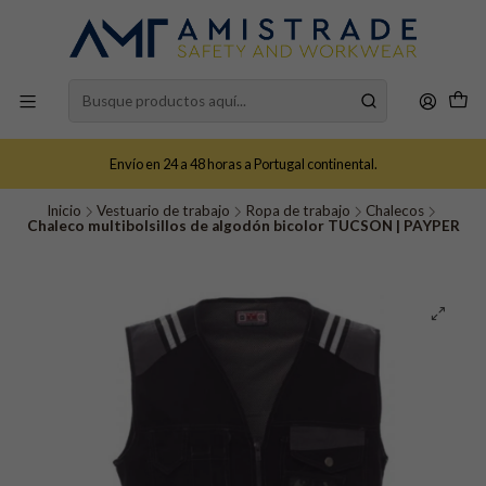
Envío en 24 a 48 horas a Portugal continental.
Inicio
Vestuario de trabajo
Ropa de trabajo
Chalecos
Chaleco multibolsillos de algodón bicolor TUCSON | PAYPER