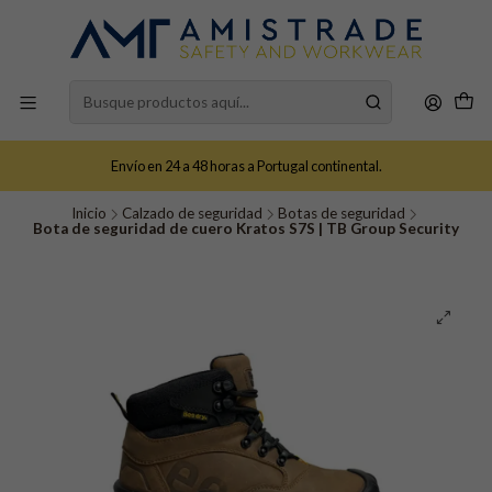
Envío en 24 a 48 horas a Portugal continental.
Inicio
Calzado de seguridad
Botas de seguridad
Bota de seguridad de cuero Kratos S7S | TB Group Security