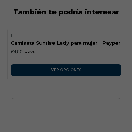
También te podría interesar
|
Camiseta Sunrise Lady para mujer | Payper
€4,80
sin IVA
VER OPCIONES