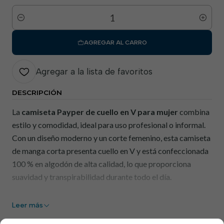
Cantidad
AGREGAR AL CARRO
Agregar a la lista de favoritos
DESCRIPCIÓN
La
camiseta Payper de cuello en V para mujer
combina
estilo y comodidad, ideal para uso profesional o informal.
Con un diseño moderno y un corte femenino, esta camiseta
de manga corta presenta cuello en V y está confeccionada
100 % en algodón de alta calidad, lo que proporciona
suavidad y transpirabilidad durante todo el día.
Leer más
Beneficios: