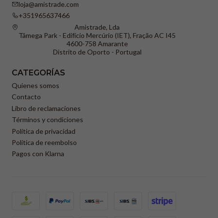
loja@amistrade.com
+351965637466
Amistrade, Lda
Tâmega Park - Edifício Mercúrio (IET), Fração AC I45
4600-758 Amarante
Distrito de Oporto - Portugal
CATEGORÍAS
Quienes somos
Contacto
Libro de reclamaciones
Términos y condiciones
Política de privacidad
Política de reembolso
Pagos con Klarna