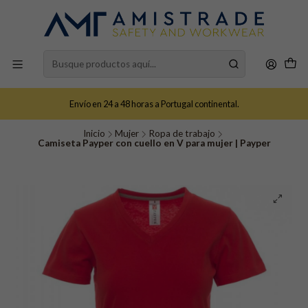
Envío en 24 a 48 horas a Portugal continental.
Inicio
Mujer
Ropa de trabajo
Camiseta Payper con cuello en V para mujer | Payper