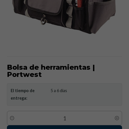
Bolsa de herramientas |
Portwest
El tiempo de
5 a 6 días
entrega:
Cantidad