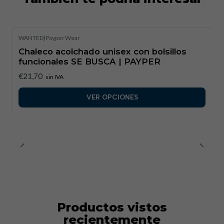
WANTED
|
Payper Wear
Chaleco acolchado unisex con bolsillos
funcionales SE BUSCA | PAYPER
€21,70
sin IVA
VER OPCIONES
Productos vistos
recientemente