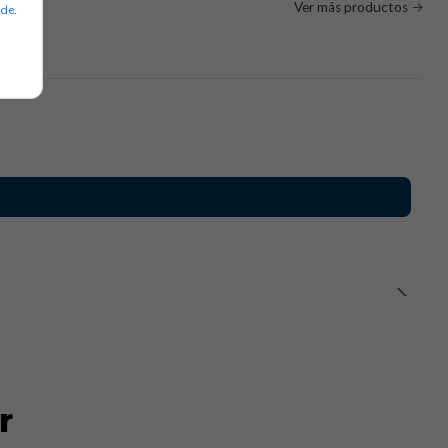
Ver más productos
ade
.
r