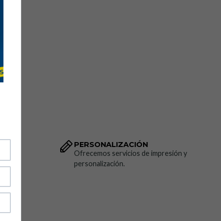
PERSONALIZACIÓN
dido.
Ofrecemos servicios de impresión y
personalización.