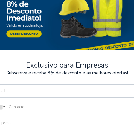
Exclusivo para Empresas
Subscreva e receba 8% de desconto e as melhores ofertas!
seguros
Almacenamiento
os de varios métodos de pago
Posibilidad de recoger el pe