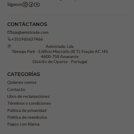
Síganos
CONTÁCTANOS
loja@amistrade.com
+351965637466
Amistrade, Lda
Tâmega Park - Edifício Mercúrio (IET), Fração AC I45
4600-758 Amarante
Distrito de Oporto - Portugal
CATEGORÍAS
Quienes somos
Contacto
Libro de reclamaciones
Términos y condiciones
Política de privacidad
Política de reembolso
Pagos con Klarna